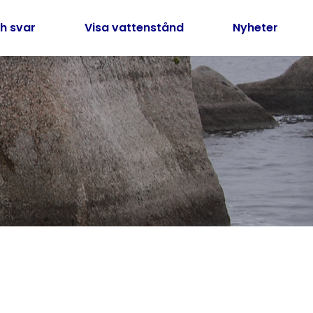
h svar
Visa vattenstånd
Nyheter