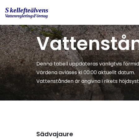
Vattenstån
Denna tabell uppdateras vanligtvis förmid
Värdena avläses kl 00:00 aktuellt datum.
Vattenstånden är angivna i rikets höjdsys
Sädvajaure