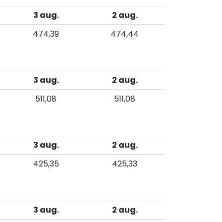
3 aug.
2 aug.
474,39
474,44
3 aug.
2 aug.
511,08
511,08
3 aug.
2 aug.
425,35
425,33
3 aug.
2 aug.